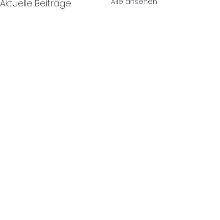
Alle ansehen
Aktuelle Beiträge
Kommentare
0.0 / 5 (0)