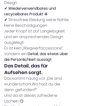
Design
✔ 
Wiederverwendbares und 
recycelbares Produkt
 ♻️
✔ Stressfreie Kleidung: keine Nähte, 
keine Beschädigungen
Jeder Knopf ist auf Langlebigkeit 
und ein ansprechendes Design 
ausgelegt.
Es ist kein „Wegwerfaccessoire“, 
sondern ein 
Detail, das etwas über 
die Persönlichkeit aussagt
 .
Das Detail, das für 
Aufsehen sorgt.
Das kommt häufig vor: „Die sind 
wunderschön! Wo hast du die 
denn gefunden?“
Und da ist dieses zufriedene 
Lächeln 😏