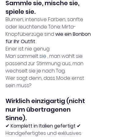
Sammle sie, mische sie, 
spiele sie.
Blumen, intensive Farben, sanfte 
oder leuchtende Töne: Mirta-
Knopfüberzüge sind 
wie ein Bonbon 
für Ihr Outfit
 .
Einer ist nie genug
Man sammelt 
sie
 , man wählt sie 
passend zur Stimmung aus, man 
wechselt sie je nach Tag.
Wer sagt denn, dass Mode ernst 
sein muss?
Wirklich einzigartig (nicht 
nur im übertragenen 
Sinne).
✔ 
Komplett in Italien gefertigt
 ✔ 
Handgefertigtes und exklusives 