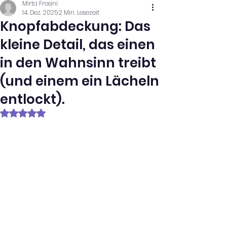
Mirta Frosini
14. Dez. 2025
2 Min. Lesezeit
Knopfabdeckung: Das
kleine Detail, das einen
in den Wahnsinn treibt
(und einem ein Lächeln
entlockt).
Mit NaN von 5 Sternen bewertet.