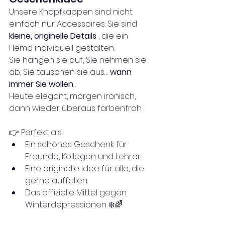
Unsere Knopfkappen sind nicht 
einfach nur Accessoires: Sie sind 
kleine, originelle Details
 , die ein 
Hemd individuell gestalten.
Sie hängen sie auf, Sie nehmen sie 
ab, Sie tauschen sie aus… 
wann 
immer Sie wollen
 .
Heute elegant, morgen ironisch, 
dann wieder überaus farbenfroh.
👉 Perfekt als:
Ein schönes Geschenk für 
Freunde, Kollegen und Lehrer.
Eine originelle Idee für alle, die 
gerne auffallen.
Das offizielle Mittel gegen 
Winterdepressionen ❄️🌈