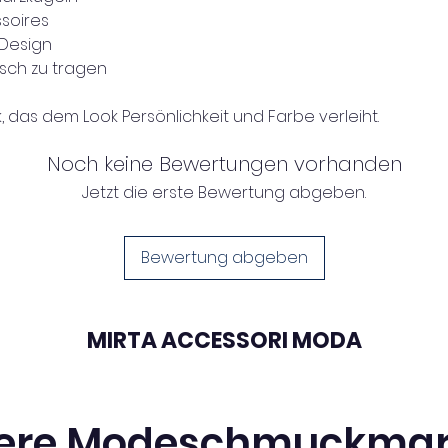
soires
 Design
tisch zu tragen
das dem Look Persönlichkeit und Farbe verleiht.
Noch keine Bewertungen vorhanden
Jetzt die erste Bewertung abgeben.
Bewertung abgeben
MIRTA ACCESSORI MODA
ere Modeschmuckma