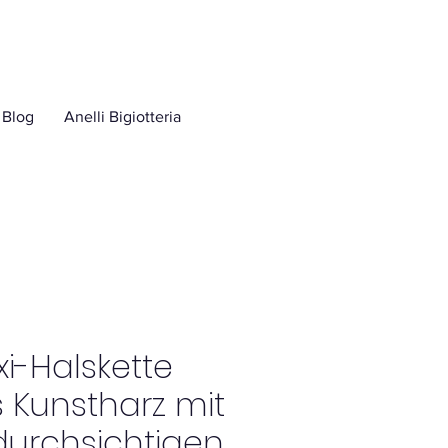
Blog
Anelli Bigiotteria
i-Halskette
 Kunstharz mit
urchsichtigen