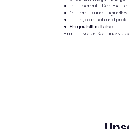
Transparente Deko-Acces
Modernes und originelles
Leicht, elastisch und prak
Hergestellt in Italien
Ein modisches Schmuckstück, 
Uns