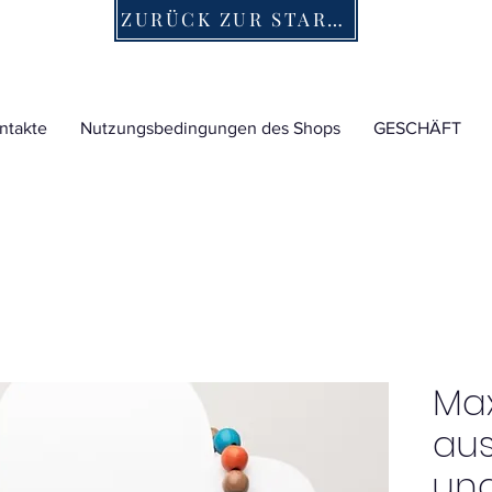
ZURÜCK ZUR STARTSEITE
ntakte
Nutzungsbedingungen des Shops
GESCHÄFT
Max
aus
und