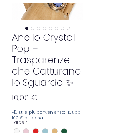
Anello Crystal
Pop –
Trasparenze
che Catturano
lo Sguardo ✨
Preis
10,00 €
Più stile, più convenienza: -10% da
100 € di spesa
Farbe
*