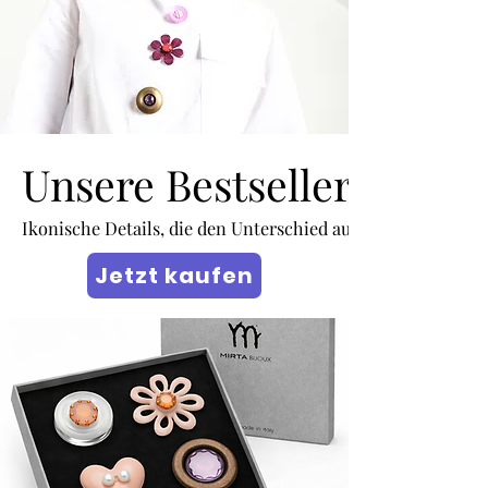
Unsere Bestseller
Unsere Bestseller
Ikonische Details, die den Unterschied ausmachen.
Ikonische Details, die den Unterschied ausmachen.
Jetzt kaufen