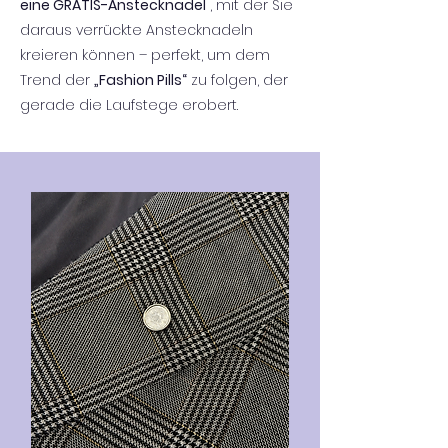
eine GRATIS-Anstecknadel
, mit der Sie
daraus verrückte Anstecknadeln
kreieren können – perfekt, um dem
Trend der
„Fashion Pills“
zu folgen, der
gerade die Laufstege erobert.