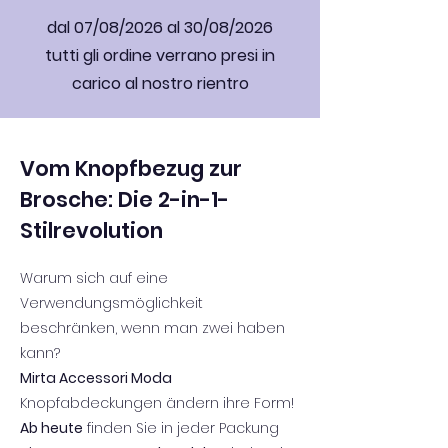
dal 07/08/2026 al 30/08/2026
tutti gli ordine verrano presi in
carico al nostro rientro
Vom Knopfbezug zur
Brosche: Die 2-in-1-
Stilrevolution
Warum sich auf eine
Verwendungsmöglichkeit
beschränken, wenn man zwei haben
kann?
Mirta Accessori Moda
Knopfabdeckungen ändern ihre Form!
Ab heute
finden Sie in jeder Packung