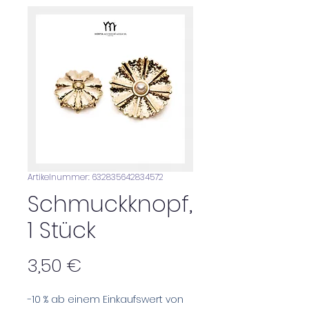
Artikelnummer: 632835642834572
Schmuckknopf,
1 Stück
Preis
3,50 €
-10 % ab einem Einkaufswert von