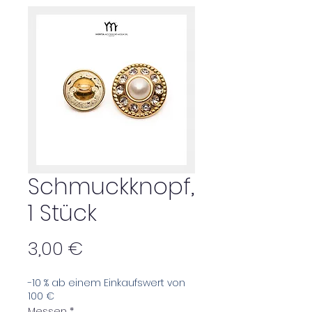
Schmuckknopf,
1 Stück
Preis
3,00 €
-10 % ab einem Einkaufswert von
100 €
Messen
*