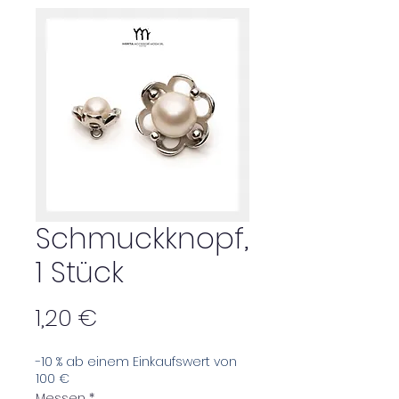
Schmuckknopf,
1 Stück
Preis
1,20 €
-10 % ab einem Einkaufswert von
100 €
Messen
*