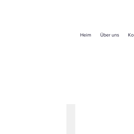
Heim
Über uns
Ko