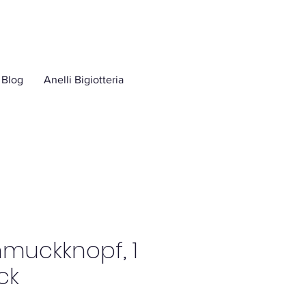
Blog
Anelli Bigiotteria
muckknopf, 1
ck