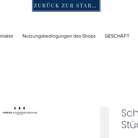
ZURÜCK ZUR STARTSEITE
ntakte
Nutzungsbedingungen des Shops
GESCHÄFT
Sch
Stü