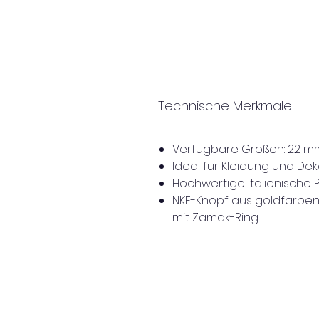
Technische Merkmale
Verfügbare Größen: 22 m
Ideal für Kleidung und Dek
Hochwertige italienische P
NKF-Knopf aus goldfarben
mit Zamak-Ring