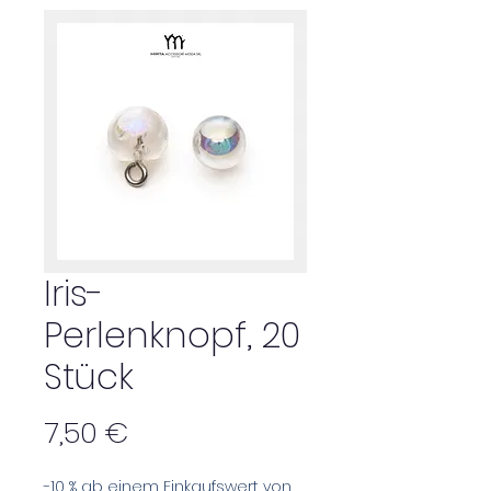
Iris-
Perlenknopf, 20
Stück
Preis
7,50 €
-10 % ab einem Einkaufswert von