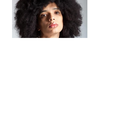
Mirta Bijoux
https://www.mirtabijoux.com/it/