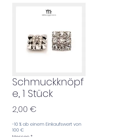
Schmuckknöpf
e, 1 Stück
Preis
2,00 €
-10 % ab einem Einkaufswert von
100 €
Messen
*