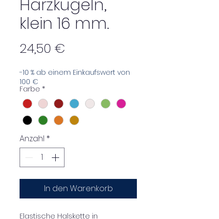
Harzkugeln,
klein 16 mm.
Preis
24,50 €
-10 % ab einem Einkaufswert von
100 €
Farbe
*
Anzahl
*
In den Warenkorb
Elastische Halskette in