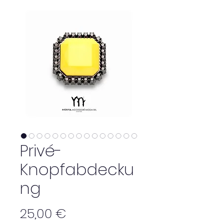
Privé-
Knopfabdecku
ng
Preis
25,00 €