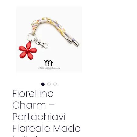
Fiorellino
Charm –
Portachiavi
Floreale Made