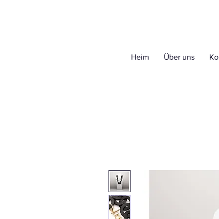
Heim
Über uns
Ko