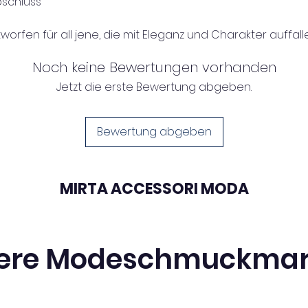
bschluss
tworfen für all jene, die mit Eleganz und Charakter auffal
Noch keine Bewertungen vorhanden
Jetzt die erste Bewertung abgeben.
Bewertung abgeben
MIRTA ACCESSORI MODA
ere Modeschmuckma