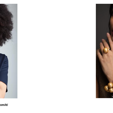
om/it/