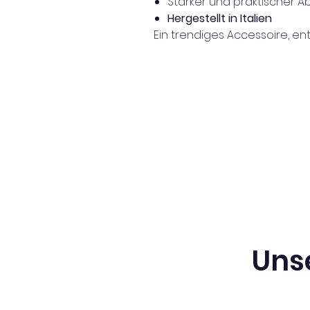
Starker und praktischer A
Hergestellt in Italien
Ein trendiges Accessoire, en
Uns