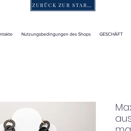
ZURÜCK ZUR STARTSEITE
ntakte
Nutzungsbedingungen des Shops
GESCHÄFT
Max
au
ma