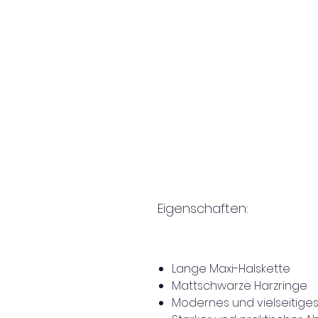
Eigenschaften:
Lange Maxi-Halskette
Mattschwarze Harzringe
Modernes und vielseitige