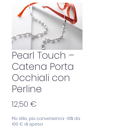
Pearl Touch –
Catena Porta
Occhiali con
Perline
Preis
12,50 €
Più stile, più convenienza: -10% da
100 € di spesa