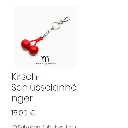
Kirsch-
Schlüsselanhä
nger
Preis
15,00 €
-10 % ab einem Einkaufswert von