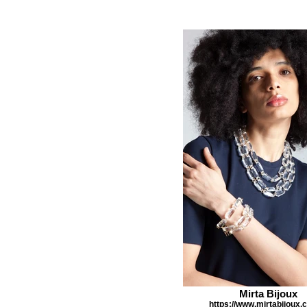
Mirta Bijoux
https://www.mirtabijoux.c