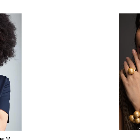
om/it/