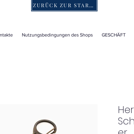
ZURÜCK ZUR STARTSEITE
ntakte
Nutzungsbedingungen des Shops
GESCHÄFT
He
Sc
er