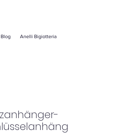
Blog
Anelli Bigiotteria
rzanhänger-
hlüsselanhäng