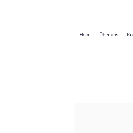
Heim
Über uns
Ko