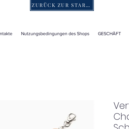
ZURÜCK ZUR STARTSEITE
ntakte
Nutzungsbedingungen des Shops
GESCHÄFT
Ver
Ch
Sc