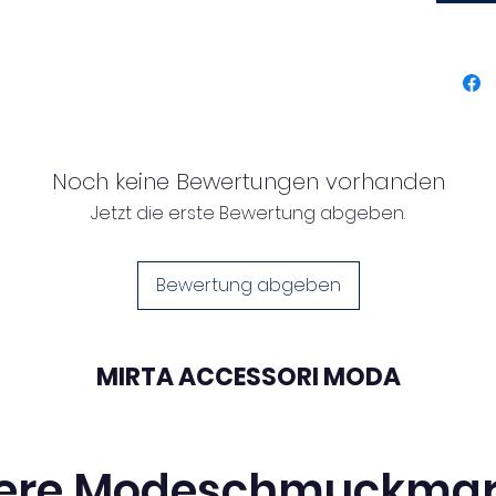
Anhänge
auf sich
Schlüss
Harzel
Gesamt
Noch keine Bewertungen vorhanden
Jetzt die erste Bewertung abgeben.
Bewertung abgeben
MIRTA ACCESSORI MODA
ere Modeschmuckma