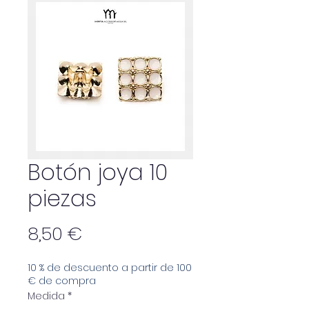
Botón joya 10
piezas
Precio
8,50 €
10 % de descuento a partir de 100
€ de compra
Medida
*