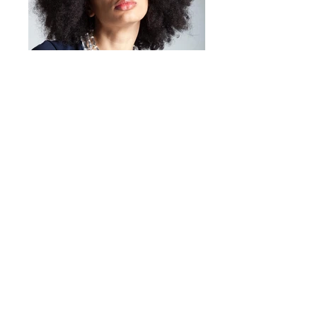
Mirta Bijoux
https://www.mirtabijoux.com/it/