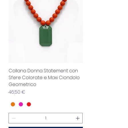
Collana Donna Statement con
Sfere Colorate e Maxi Ciondolo
Geometrico
Precio
46,50 €