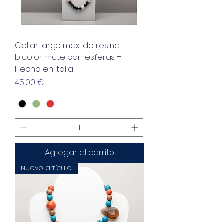
Collar largo maxi de resina
bicolor mate con esferas –
Hecho en Italia
Precio
45,00 €
Agregar al carrito
Nuevo artículo