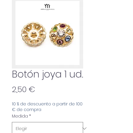
Botón joya 1 ud.
Precio
2,50 €
10 % de descuento a partir de 100
€ de compra
Medida
*