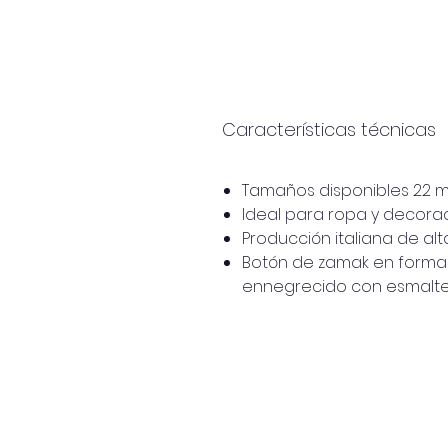
Características técnicas
Tamaños disponibles 22 
Ideal para ropa y decorac
Producción italiana de alt
Botón de zamak en forma
ennegrecido con esmalt