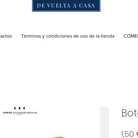
DE VUELTA A CASA
actos
Términos y condiciones de uso de la tienda
COME
Bot
1,50