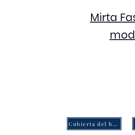
Mirta Fa
moda
Cubierta del botón