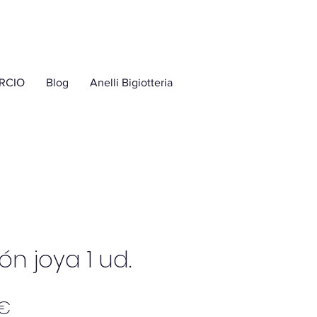
RCIO
Blog
Anelli Bigiotteria
ón joya 1 ud.
Precio
 €