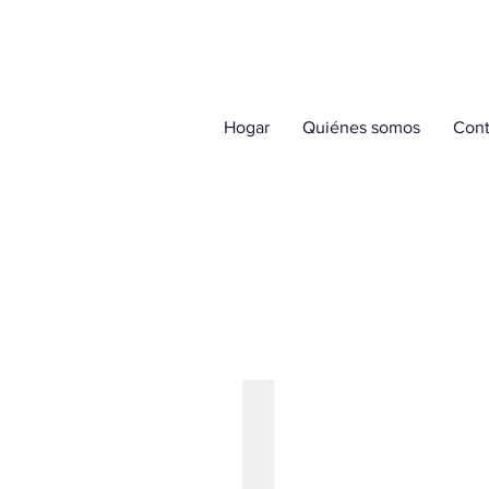
Hogar
Quiénes somos
Cont