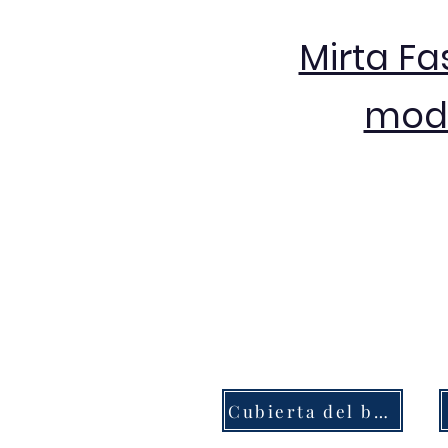
Mirta Fa
moda
Cubierta del botón