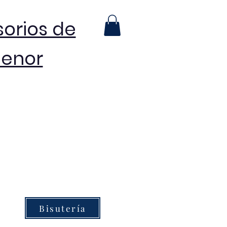
sorios de
menor
Bisutería