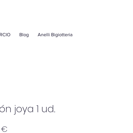
RCIO
Blog
Anelli Bigiotteria
ón joya 1 ud.
Precio
 €