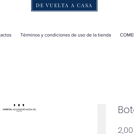
DE VUELTA A CASA
actos
Términos y condiciones de uso de la tienda
COME
Bot
2,00