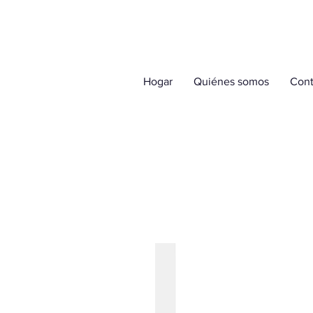
Hogar
Quiénes somos
Cont