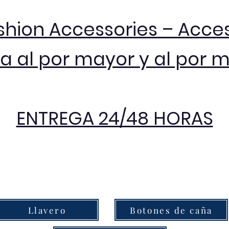
shion Accessories – Acce
 al por mayor y al por 
ENTREGA 24/48 HORAS
Llavero
Botones de caña