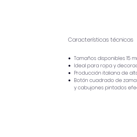
Características técnicas
Tamaños disponibles 15 
Ideal para ropa y decorac
Producción italiana de alt
Botón cuadrado de zamak 
y cabujones pintados efec