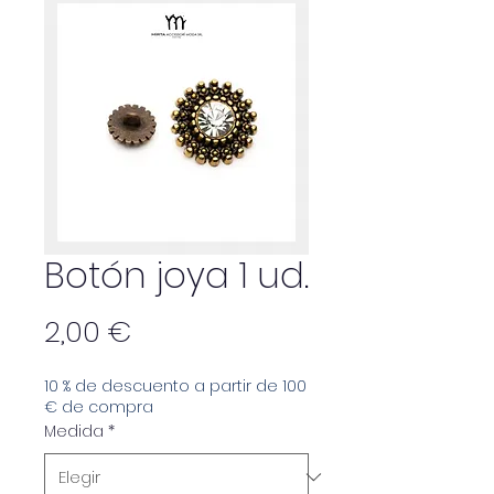
Botón joya 1 ud.
Precio
2,00 €
10 % de descuento a partir de 100
€ de compra
Medida
*