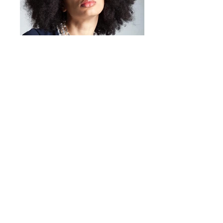
Mirta Bijoux
https://www.mirtabijoux.com/it/