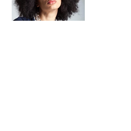
Mirta Bijoux
https://www.mirtabijoux.com/it/