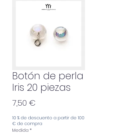
Botón de perla
Iris 20 piezas
Precio
7,50 €
10 % de descuento a partir de 100
€ de compra
Medida
*