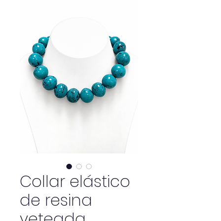
Collar elástico
de resina
veteada