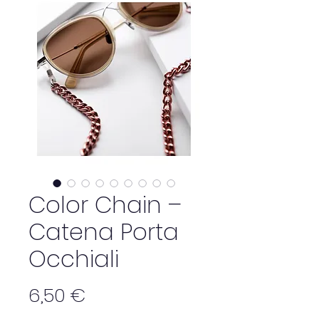
Color Chain –
Catena Porta
Occhiali
Precio
6,50 €