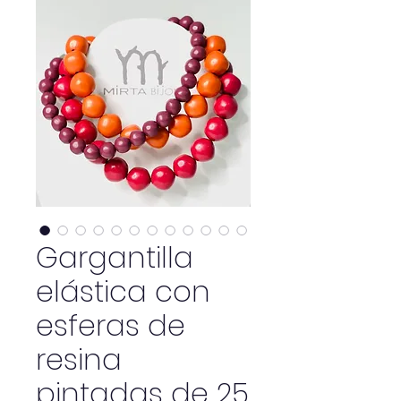
Gargantilla
elástica con
esferas de
resina
pintadas de 25