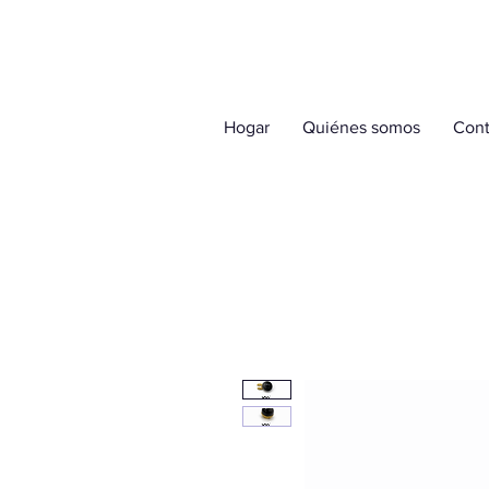
Hogar
Quiénes somos
Cont