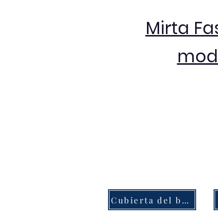
Mirta Fa
moda
Cubierta del botón