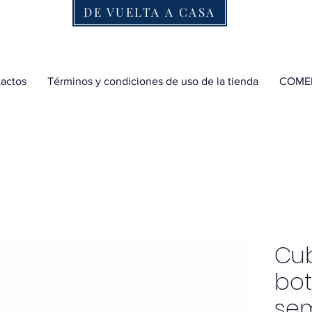
DE VUELTA A CASA
actos
Términos y condiciones de uso de la tienda
COME
Cub
bo
sem