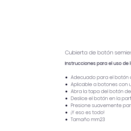
Cubierta de botón semies
Instrucciones para el uso de 
Adecuado para el botón 
Aplicable a botones con 
Abra la tapa del botón de 
Deslice el botón en la par
Presione suavemente para 
¡Y eso es todo!
Tamaño mm23