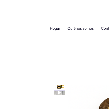
Hogar
Quiénes somos
Cont