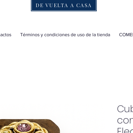
DE VUELTA A CASA
actos
Términos y condiciones de uso de la tienda
COME
Cu
con
Ele