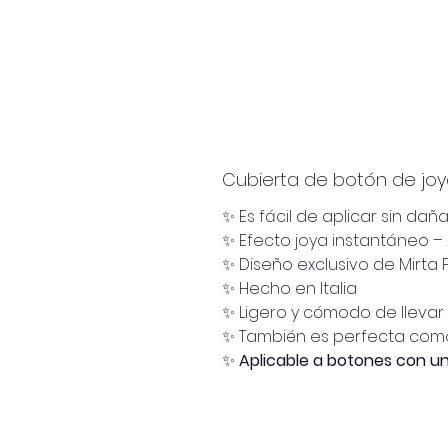
Cubierta de botón de jo
✨ Es fácil de aplicar sin daña
✨ Efecto joya instantáneo 
✨ Diseño exclusivo de Mirta
✨ Hecho en Italia
✨ Ligero y cómodo de llevar
✨ También es perfecta como
✨
Aplicable a botones con u