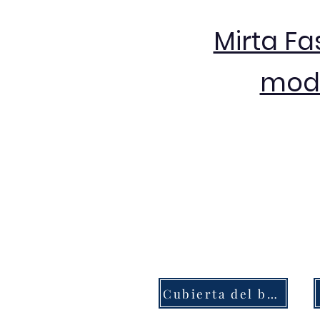
Mirta Fa
moda
Cubierta del botón