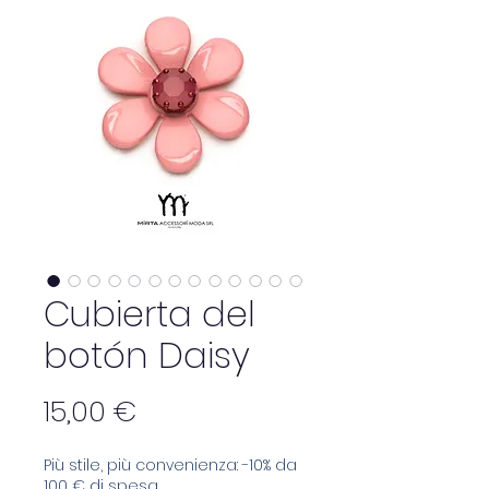
Cubierta del
botón Daisy
Precio
15,00 €
Più stile, più convenienza: -10% da
100 € di spesa