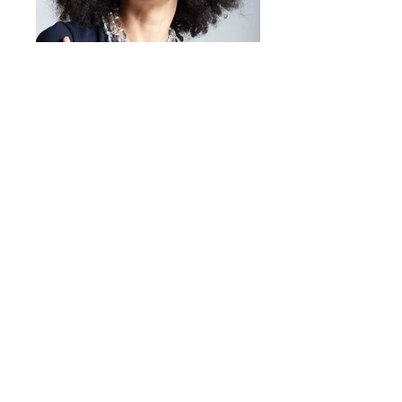
Mirta Bijoux
https://www.mirtabijoux.com/it/