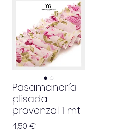
Pasamanería
plisada
provenzal 1 mt
Precio
4,50 €