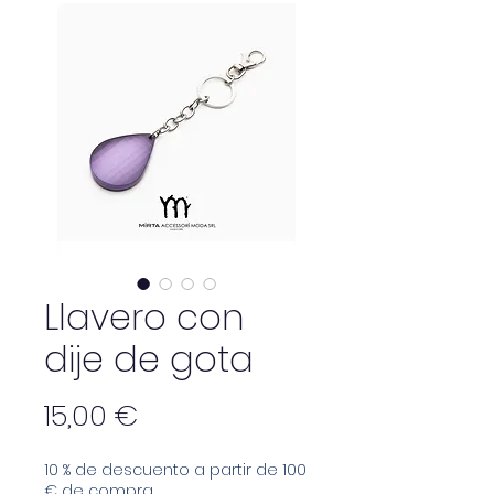
Llavero con
dije de gota
Precio
15,00 €
10 % de descuento a partir de 100
€ de compra