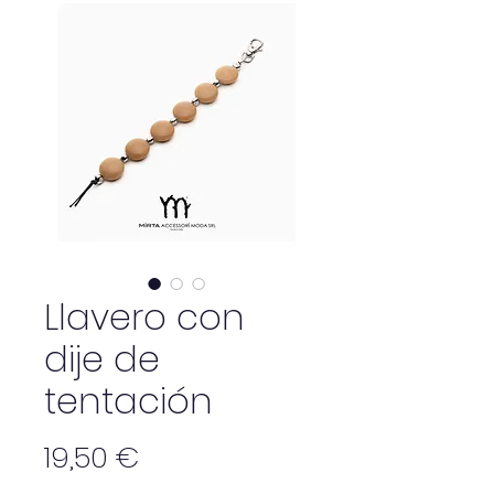
Llavero con
dije de
tentación
Precio
19,50 €