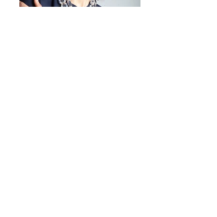
Mirta Bijoux
https://www.mirtabijoux.com/it/