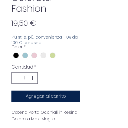
Fashion
Precio
19,50 €
Più stile, più convenienza: -10% da
100 € di spesa
Color
*
Cantidad
*
Agregar al carrito
Catena Porta Occhiali in Resina
Colorata Maxi Maglia