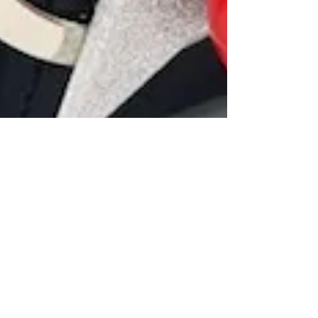
Mirta Frosini