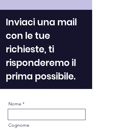
Inviaci una mail
con le tue
richieste, ti
risponderemo il
prima possibile.
Nome
Cognome