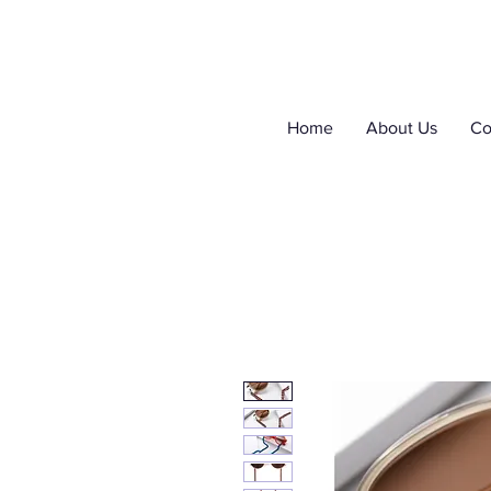
Home
About Us
Co