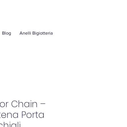
Blog
Anelli Bigiotteria
or Chain –
ena Porta
hiali