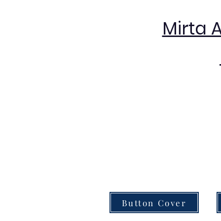
Mirta 
Button Cover