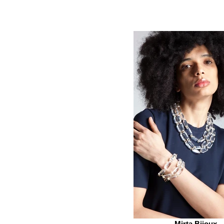
Mirta Bijoux