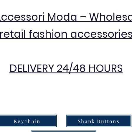
Accessori Moda – Wholes
retail fashion accessorie
DELIVERY 24/48 HOURS
Keychain
Shank Buttons