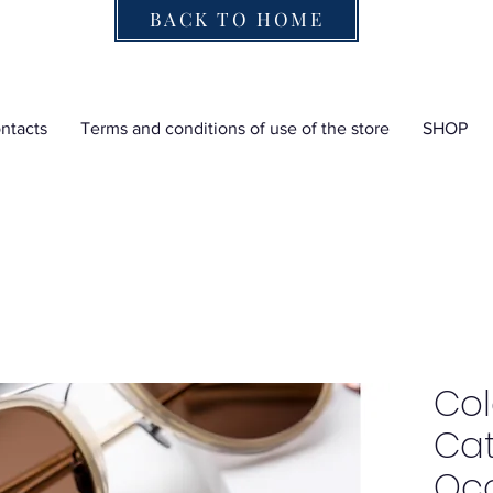
BACK TO HOME
ntacts
Terms and conditions of use of the store
SHOP
Col
Cat
Occ