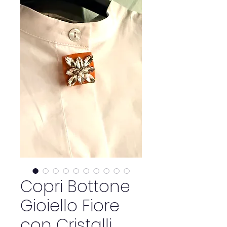
Copri Bottone
Gioiello Fiore
con Cristalli