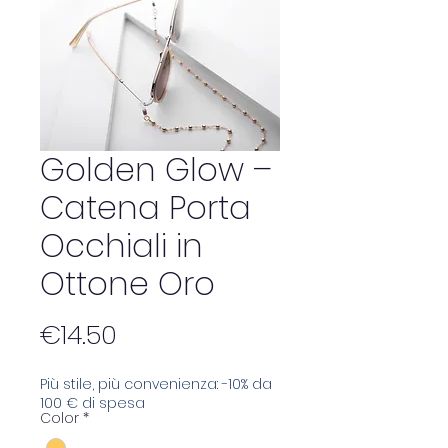
Golden Glow –
Catena Porta
Occhiali in
Ottone Oro
Price
€14.50
Più stile, più convenienza: -10% da
100 € di spesa
Color
*