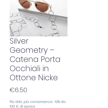
Silver
Geometry –
Catena Porta
Occhiali in
Ottone Nicke
Price
€6.50
Più stile, più convenienza: -10% da
100 € di spesa