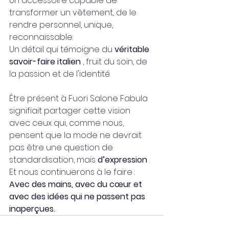
Un accessoire capable de 
transformer un vêtement, de le 
rendre personnel, unique, 
reconnaissable.
Un détail qui témoigne du 
véritable 
savoir-faire italien
 , fruit du soin, de 
la passion et de l'identité.
Être présent à Fuori Salone Fabula 
signifiait partager cette vision 
avec ceux qui, comme nous, 
pensent que la mode ne devrait 
pas être une question de 
standardisation, mais 
d’expression
 .
Et nous continuerons à le faire :
Avec des mains, avec du cœur et 
avec des idées qui ne passent pas 
inaperçues.