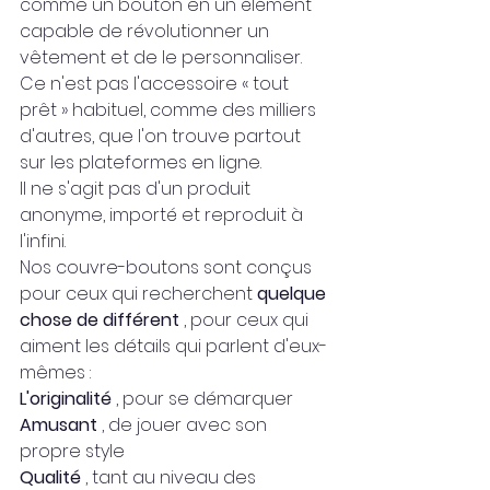
comme un bouton en un élément 
capable de révolutionner un 
vêtement et de le personnaliser.
Ce n'est pas l'accessoire « tout 
prêt » habituel, comme des milliers 
d'autres, que l'on trouve partout 
sur les plateformes en ligne.
Il ne s'agit pas d'un produit 
anonyme, importé et reproduit à 
l'infini.
Nos couvre-boutons sont conçus 
pour ceux qui recherchent 
quelque 
chose de différent
 , pour ceux qui 
aiment les détails qui parlent d'eux-
mêmes :
L'originalité
 , pour se démarquer
Amusant
 , de jouer avec son 
propre style
Qualité
 , tant au niveau des 