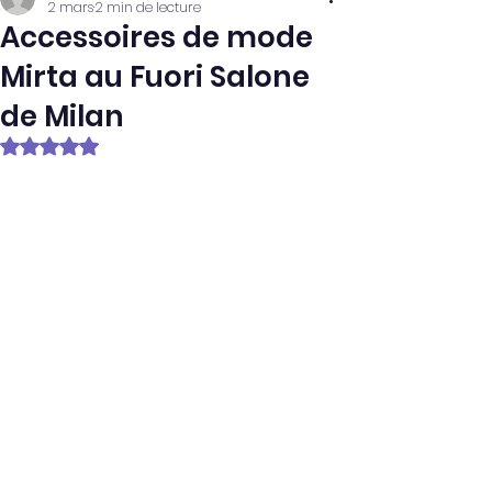
2 mars
2 min de lecture
Accessoires de mode
Mirta au Fuori Salone
de Milan
Noté NaN étoiles sur 5.