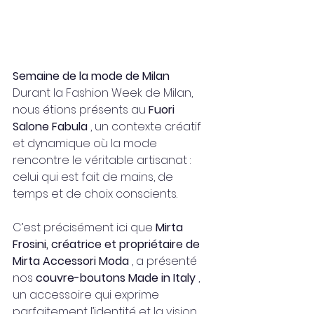
Semaine de la mode de Milan
Durant la Fashion Week de Milan, 
nous étions présents au 
Fuori 
Salone Fabula
 , un contexte créatif 
et dynamique où la mode 
rencontre le véritable artisanat : 
celui qui est fait de mains, de 
temps et de choix conscients.
C’est précisément ici que 
Mirta 
Frosini, créatrice et propriétaire de 
Mirta Accessori Moda
 , a présenté 
nos 
couvre-boutons Made in Italy
 , 
un accessoire qui exprime 
parfaitement l’identité et la vision 