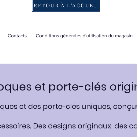
RETOUR À L'ACCUEIL
Contacts
Conditions générales d'utilisation du magasin
oques et porte-clés orig
ques et des porte-clés uniques, conçu
cessoires. Des designs originaux, des co