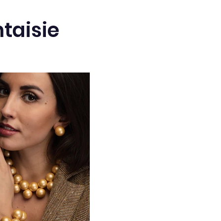
taisie