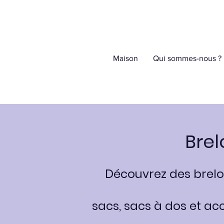
Maison
Qui sommes-nous ?
Brel
Découvrez des brelo
sacs, sacs à dos et ac