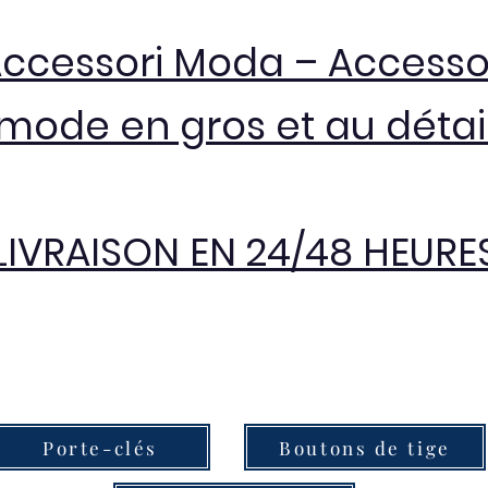
Accessori Moda – Accesso
mode en gros et au détai
LIVRAISON EN 24/48 HEURE
Porte-clés
Boutons de tige