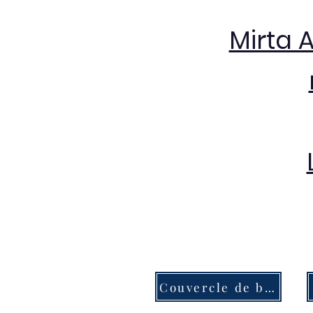
Mirta 
Couvercle de bouton