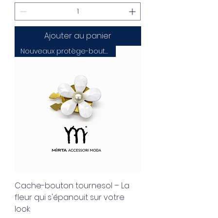
Ajouter au panier
Nouveaux protège-boutons 100Cover
Cache-bouton tournesol – La
fleur qui s'épanouit sur votre
look