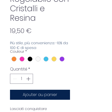
Cristalli e
Resina
Prix
19,50 €
Più stile, più convenienza: -10% da
100 € di spesa
Couleur
*
Quantité
*
Ajouter au panier
Lasciati conquistare