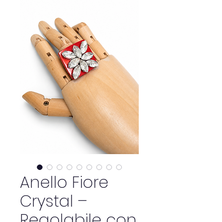
Anello Fiore
Crystal –
Regolabile con