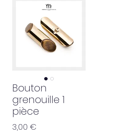
Bouton
grenouille 1
pièce
Prix
3,00 €