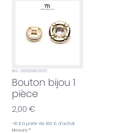
SKU : 36253561235721
Bouton bijou 1
pièce
Prix
2,00 €
-10 % à partir de 100 € d'achat
Mesure
*