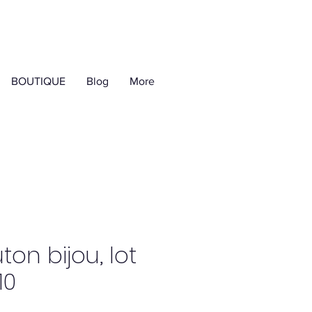
BOUTIQUE
Blog
More
ton bijou, lot
10