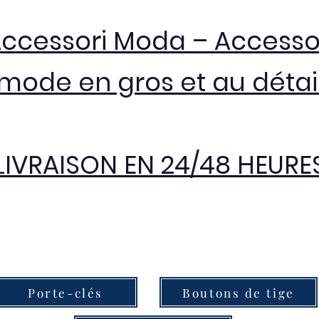
Accessori Moda – Accesso
mode en gros et au détai
LIVRAISON EN 24/48 HEURE
Porte-clés
Boutons de tige