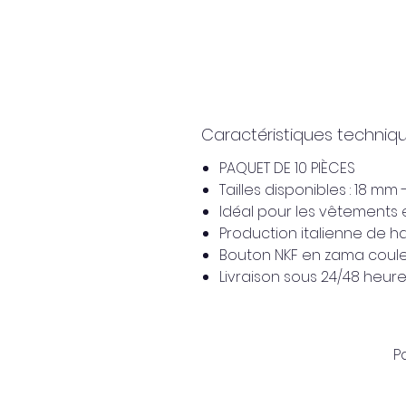
Caractéristiques techniq
PAQUET DE 10 PIÈCES
Tailles disponibles : 18 m
Idéal pour les vêtements e
Production italienne de ha
Bouton NKF en zama coule
Livraison sous 24/48 heur
P