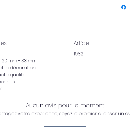
ues
Article
1982
m - 20 mm - 33 mm
t la décoration.
ute qualité.
ur nickel
es
Aucun avis pour le moment
artagez votre expérience, soyez le premier à laisser un avi