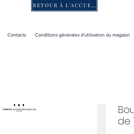
RETOUR À L'ACCUEIL
Contacts
Conditions générales d'utilisation du magasin
Bou
de 