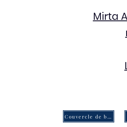
Mirta 
Couvercle de bouton